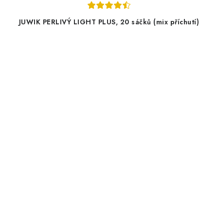
JUWIK PERLIVÝ LIGHT PLUS, 20 sáčků (mix příchutí)