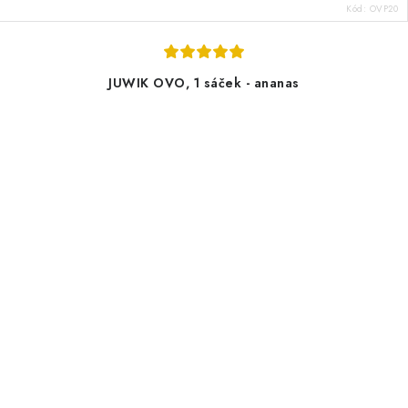
Kód:
OVP20
JUWIK OVO, 1 sáček - ananas