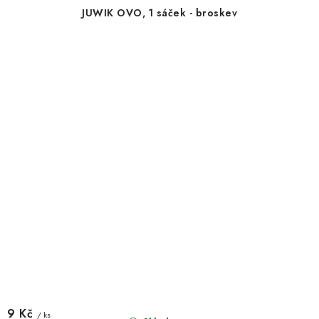
JUWIK OVO, 1 sáček - broskev
9 Kč
/ ks