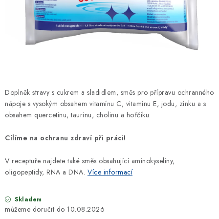
Kontakt
Doplněk stravy s cukrem a sladidlem,
směs pro přípravu ochranného
nápoje
s vysokým obsahem vitamínu C, vitaminu E, jodu, zinku a s
obsahem quercetinu, taurinu, c
holinu a hořčíku.
Cílíme na
ochranu zdraví při práci!
V receptuře najdete také směs obsahující aminokyseliny,
oligopeptidy, RNA a DNA.
Více informací
Skladem
10.08.2026