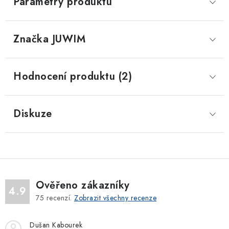
Parametry produktu
Značka
 JUWIM
Hodnocení produktu (2)
Diskuze
Ověřeno zákazníky
4.9
75
recenzí.
Zobrazit všechny recenze
Dušan Kabourek