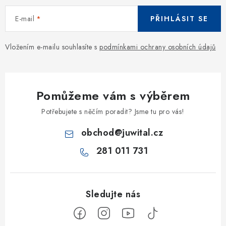
E-mail
PŘIHLÁSIT SE
Vložením e-mailu souhlasíte s
podmínkami ochrany osobních údajů
Pomůžeme vám s výběrem
Potřebujete s něčím poradit? Jsme tu pro vás!
obchod
@
juwital.cz
281 011 731