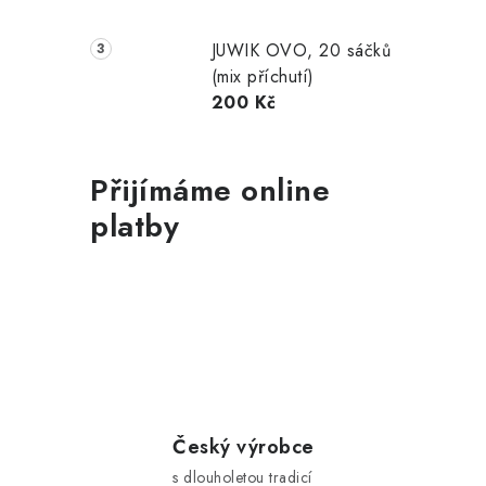
JUWIK OVO, 20 sáčků
(mix příchutí)
200 Kč
Přijímáme online
platby
i
Český výrobce
s dlouholetou tradicí