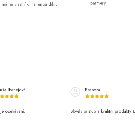
partnery
máme vlastní chráněnou dílnu
buša Ibehejová
Barbora
je očekávání.
Skvely pristup a kvalitni produkty. 