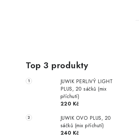
Top 3 produkty
l
JUWIK PERLIVÝ LIGHT
PLUS, 20 sáčků (mix
příchutí)
220 Kč
í
JUWIK OVO PLUS, 20
sáčků (mix příchutí)
240 Kč
r