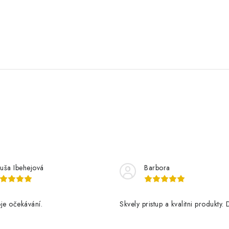
buša Ibehejová
Barbora
je očekávání.
Skvely pristup a kvalitni produkty. 