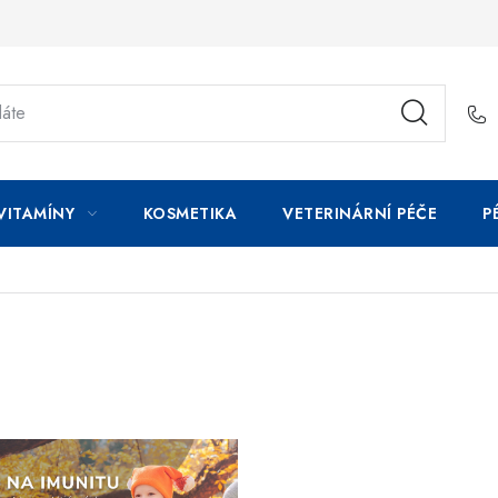
VITAMÍNY
KOSMETIKA
VETERINÁRNÍ PÉČE
P