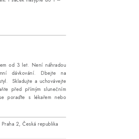
tem od 3 let. Není náhradou
enní dávkování. Dbejte na
styl. Skladujte a uchovávejte
aňte před přímým slunečním
 se poraďte s lékařem nebo
0 Praha 2, Česká
republika