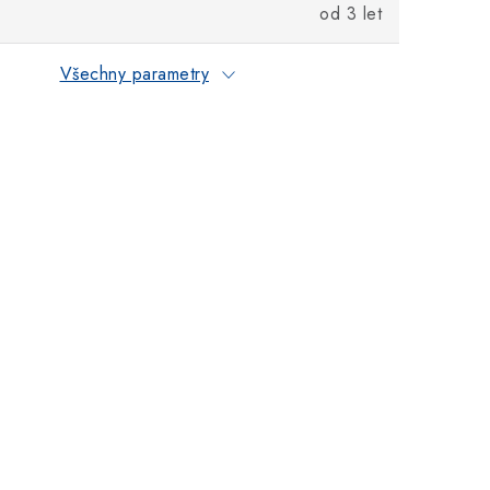
od 3 let
Všechny parametry