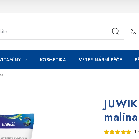
VITAMÍNY
KOSMETIKA
VETERINÁRNÍ PÉČE
P
na
JUWIK 
malina
1 